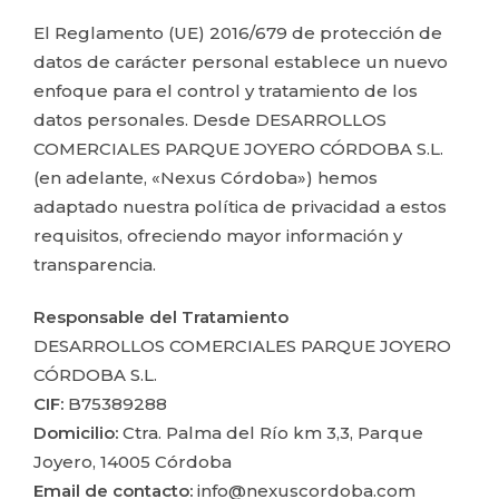
El Reglamento (UE) 2016/679 de protección de
datos de carácter personal establece un nuevo
enfoque para el control y tratamiento de los
datos personales. Desde DESARROLLOS
COMERCIALES PARQUE JOYERO CÓRDOBA S.L.
(en adelante, «Nexus Córdoba») hemos
adaptado nuestra política de privacidad a estos
requisitos, ofreciendo mayor información y
transparencia.
Responsable del Tratamiento
DESARROLLOS COMERCIALES PARQUE JOYERO
CÓRDOBA S.L.
CIF:
B75389288
Domicilio:
Ctra. Palma del Río km 3,3, Parque
Joyero, 14005 Córdoba
Email de contacto:
info@nexuscordoba.com