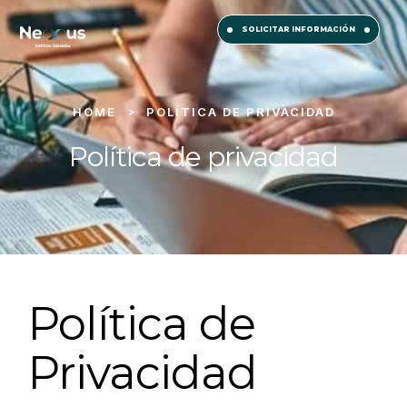
SOLICITAR INFORMACIÓN
HOME
POLÍTICA DE PRIVACIDAD
>
Política de privacidad
Política de
Privacidad